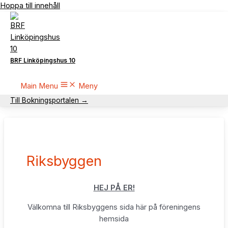
Hoppa till innehåll
BRF Linköpingshus 10
Main Menu
Meny
Till Bokningsportalen →
Riksbyggen
HEJ PÅ ER!
Välkomna till Riksbyggens sida här på föreningens
hemsida